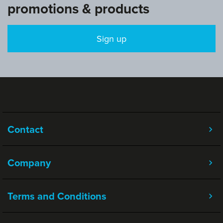
promotions & products
Sign up
Contact
Company
Terms and Conditions