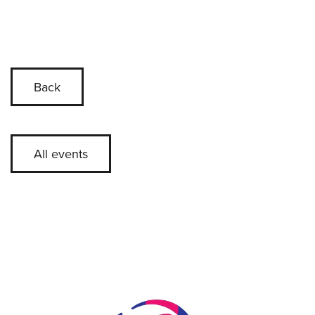
Back
All events
Skip slider