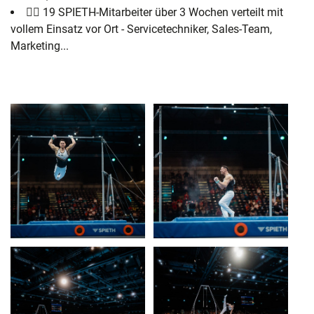
👷‍♀️ 19 SPIETH-Mitarbeiter über 3 Wochen verteilt mit
vollem Einsatz vor Ort - Servicetechniker, Sales-Team,
Marketing...