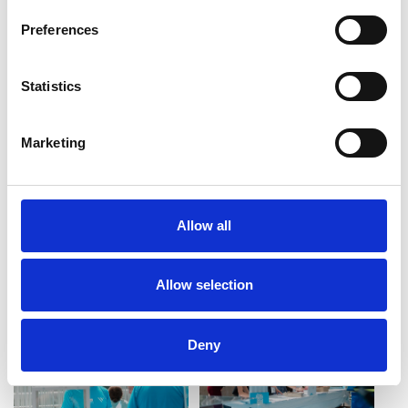
Preferences
Statistics
Marketing
Allow all
Allow selection
Deny