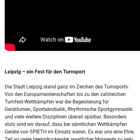
Leipzig – ein Fest für den Turnsport
Die Stadt Leipzig stand ganz im Zeichen des Turnsports:
Von den Europameisterschaften bis zu den zahlreichen
Turnfest-Wettkämpfen war die Begeisterung für
Gerätturnen, Sportakrobatik, Rhythmische Sportgymnastik
und viele weitere Disziplinen überall spürbar. Besonders
stolz sind wir darauf, dass bei sämtlichen Wettkämpfen
Geräte von SPIETH im Einsatz waren. Es war uns eine Ehre,
Teil so vieler beeindruckender sportlicher Momente zu sein