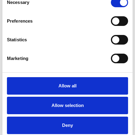
Necessary
Selection
Preferences
Statistics
Marketing
Allow all
Allow selection
Deny