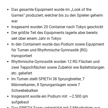
Das gesamte Equipment wurde im „Look of the
Games” produziert, welcher bis zu den Spielen geheim
war
Insgesamt wurden 20 Container nach Tokyo geschickt
Der größte Teil des Equipments lagerte aber bereits
seit über einem Jahr in Tokyo
In den Containern wurde das Podium sowie Equipment
für Turnen und Rhythmische Gymnastik (RG)
transportiert
Rhythmische Gymnastik wurden 12 RG Flächen und
zwei Teppichflächen sowie Zubehör wie Ballettstangen
etc. geliefert
Im Turnen stellt SPIETH 38 Sprungbretter, 7
Männerbarren, 8 Sprunganlagen sowie 7
Schwebebalken
Insgesamt wurde ein Podium mit ~2.500 qm
aufgebaut
Das SPIETH Team unterstützt mit 2 Mitarbeitern aus