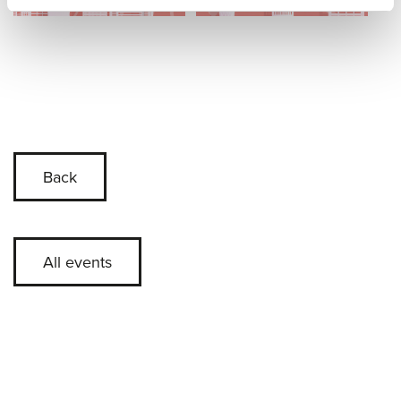
Back
All events