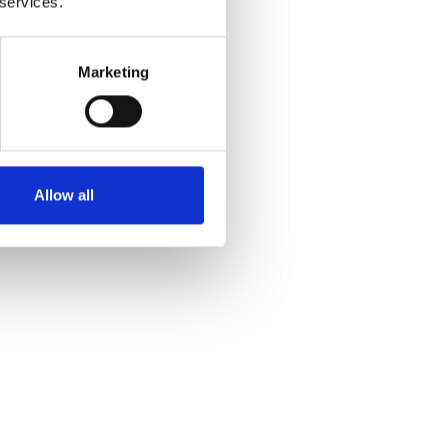
 services.
Marketing
Allow all