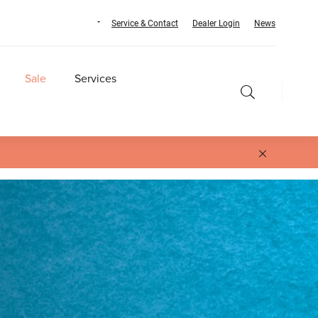
Service & Contact
Dealer Login
News
Sale
Services