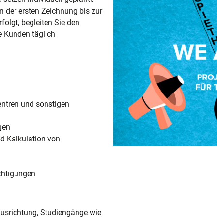
n der ersten Zeichnung bis zur
folgt, begleiten Sie den
e Kunden täglich
entren und sonstigen
gen
d Kalkulation von
chtigungen
Ausrichtung, Studiengänge wie