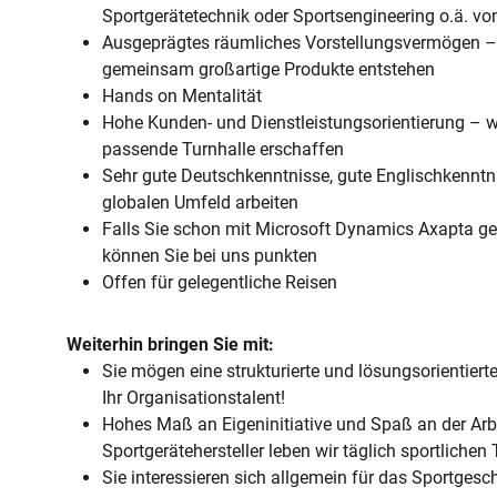
Sportgerätetechnik oder Sportsengineering o.ä. von
Ausgeprägtes räumliches Vorstellungsvermögen – m
gemeinsam großartige Produkte entstehen
Hands on Mentalität
Hohe Kunden- und Dienstleistungsorientierung – w
passende Turnhalle erschaffen
Sehr gute Deutschkenntnisse, gute Englischkenntn
globalen Umfeld arbeiten
Falls Sie schon mit Microsoft Dynamics Axapta gea
können Sie bei uns punkten
Offen für gelegentliche Reisen
Weiterhin bringen Sie mit:
Sie mögen eine strukturierte und lösungsorientier
Ihr Organisationstalent!
Hohes Maß an Eigeninitiative und Spaß an der Arb
Sportgerätehersteller leben wir täglich sportlichen
Sie interessieren sich allgemein für das Sportgesch