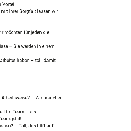
 Vorteil
it Ihrer Sorgfalt lassen wir
ir möchten für jeden die
isse – Sie werden in einem
rbeitet haben – toll, damit
te Arbeitsweise? – Wir brauchen
eit im Team – als
 Teamgeist!
ehen? – Toll, das hilft auf