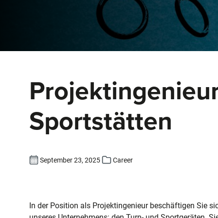
Projektingenieur
Sportstätten
September 23, 2025
Career
In der Position als Projektingenieur beschäftigen Sie s
unseres Unternehmens: den Turn- und Sportgeräten. Sie 