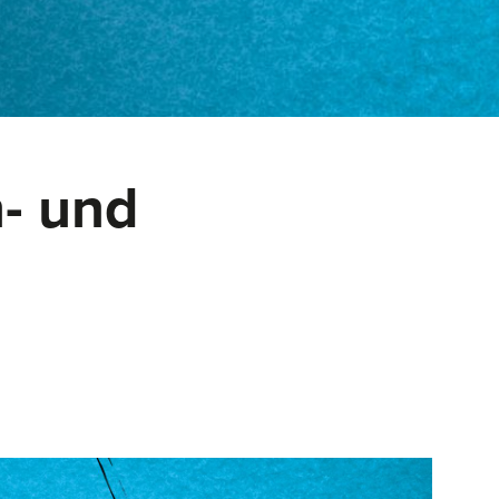
n- und