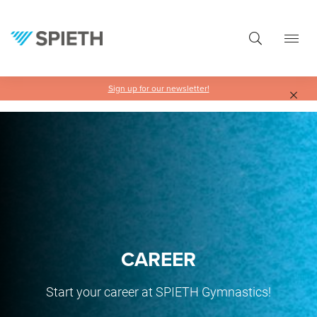
in content
Sign up for our newsletter!
CAREER
Start your career at SPIETH Gymnastics!