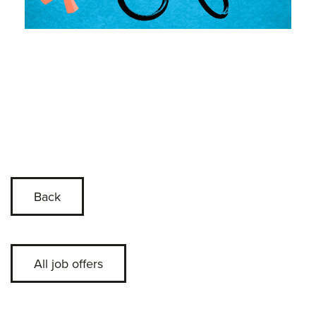
Back
All job offers