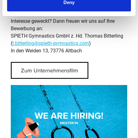
Deny
Überzeugen Sie sich selbst!
Interesse geweckt? Dann freuen wir uns auf Ihre
Bewerbung an:
SPIETH Gymnastics GmbH z. Hd. Thomas Bitterling
(
t.bitterling@spieth-gymnastics.com
)
In den Weiden 13, 73776 Altbach
Zum Unternehmensfilm