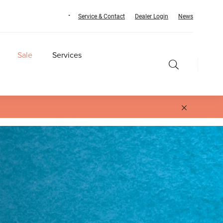
Service & Contact
Dealer Login
News
Sale
Services