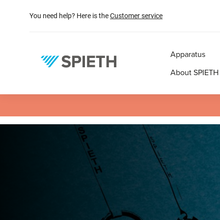
search
Skip to main navigation
You need help? Here is the
Customer service
Apparatus
About SPIETH