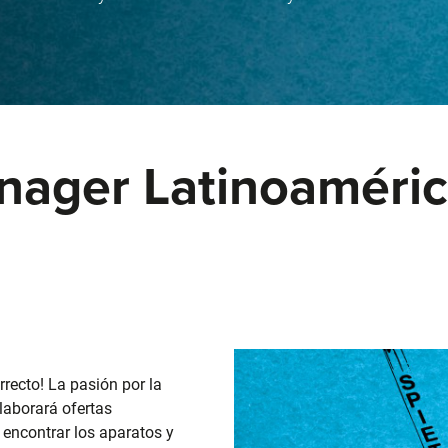
ager Latinoamérica
rrecto! La pasión por la
elaborará ofertas
 encontrar los aparatos y