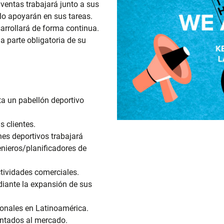
ventas trabajará junto a sus
 lo apoyarán en sus tareas.
esarrollará de forma continua.
a parte obligatoria de su
ta un pabellón deportivo
s clientes.
es deportivos trabajará
enieros/planificadores de
ctividades comerciales.
diante la expansión de sus
cionales en Latinoamérica.
ientados al mercado.