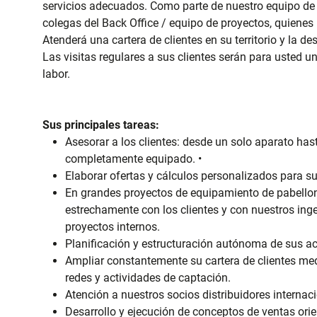
servicios adecuados. Como parte de nuestro equipo de 
colegas del Back Office / equipo de proyectos, quienes
Atenderá una cartera de clientes en su territorio y la d
Las visitas regulares a sus clientes serán para usted un
labor.
Sus principales tareas:
Asesorar a los clientes: desde un solo aparato has
completamente equipado. •
Elaborar ofertas y cálculos personalizados para su
En grandes proyectos de equipamiento de pabellon
estrechamente con los clientes y con nuestros ing
proyectos internos.
Planificación y estructuración autónoma de sus a
Ampliar constantemente su cartera de clientes me
redes y actividades de captación.
Atención a nuestros socios distribuidores interna
Desarrollo y ejecución de conceptos de ventas or