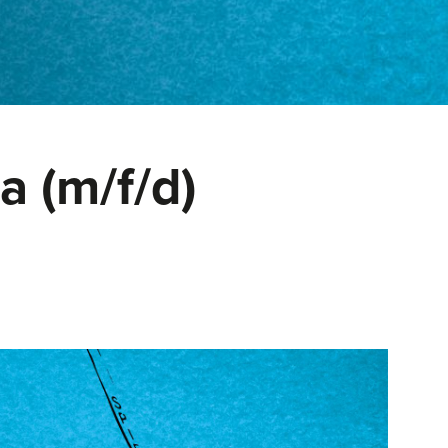
 (m/f/d)