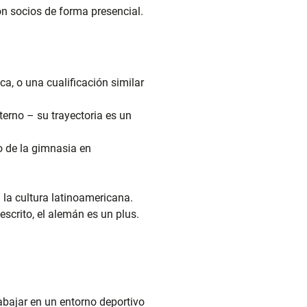
on socios de forma presencial.
ca, o una cualificación similar
terno – su trayectoria es un
o de la gimnasia en
 la cultura latinoamericana.
escrito, el alemán es un plus.
rabajar en un entorno deportivo