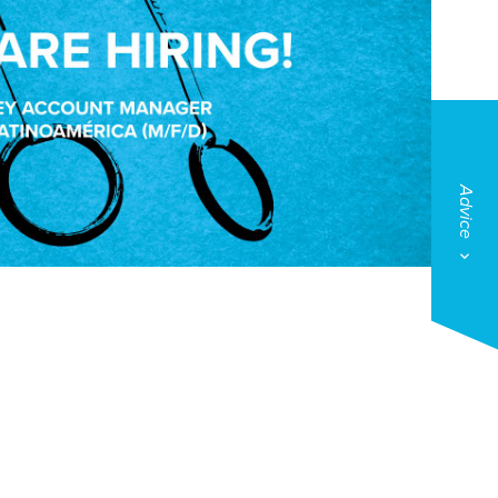
Advice