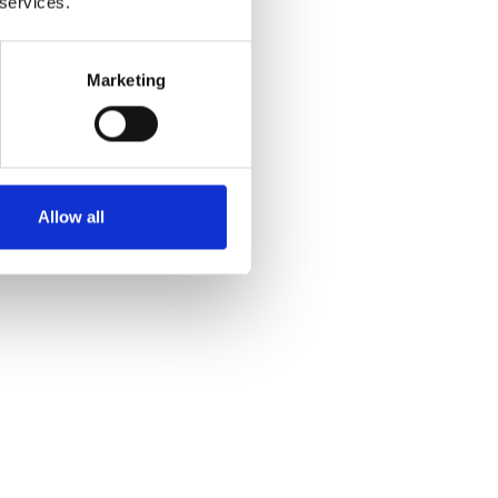
 services.
Marketing
Allow all