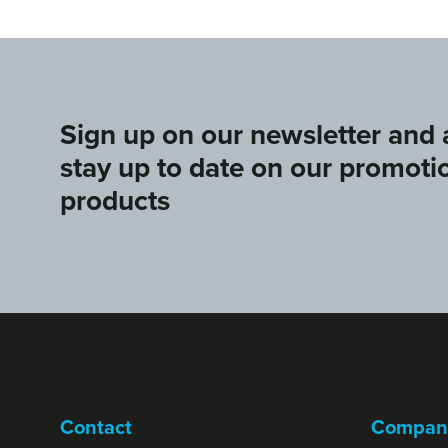
Sign up on our newsletter and
stay up to date on our promoti
products
Contact
Compan