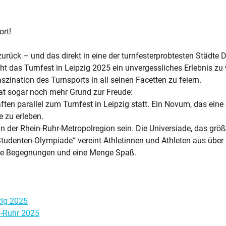
ort!
rück – und das direkt in eine der turnfesterprobtesten Städte 
t das Turnfest in Leipzig 2025 ein unvergessliches Erlebnis zu 
szination des Turnsports in all seinen Facetten zu feiern.
hat sogar noch mehr Grund zur Freude:
ten parallel zum Turnfest in Leipzig statt. Ein Novum, das eine
e zu erleben.
in der Rhein-Ruhr-Metropolregion sein.
Die Universiade, das größ
Studenten-Olympiade“ vereint Athletinnen und Athleten aus über
olle Begegnungen und eine Menge Spaß.
zig 2025
n-Ruhr 2025