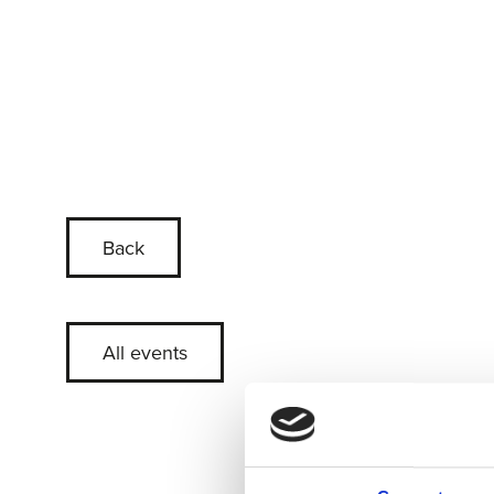
Back
All events