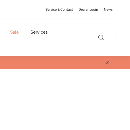
Service & Contact
Dealer Login
News
Sale
Services