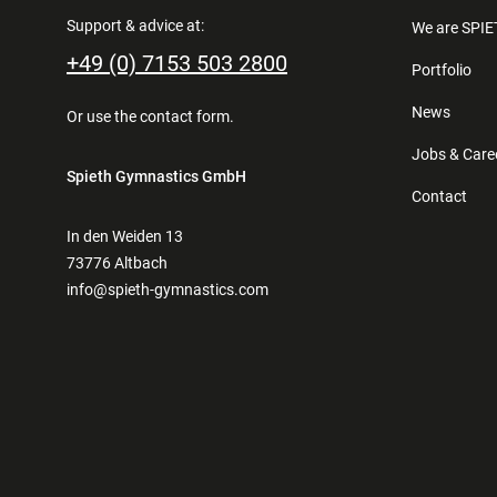
Support & advice at:
We are SPI
+49 (0) 7153 503 2800
Portfolio
News
Or use the
contact form
.
Jobs & Care
Spieth Gymnastics GmbH
Contact
In den Weiden 13
73776 Altbach
info@spieth-gymnastics.com