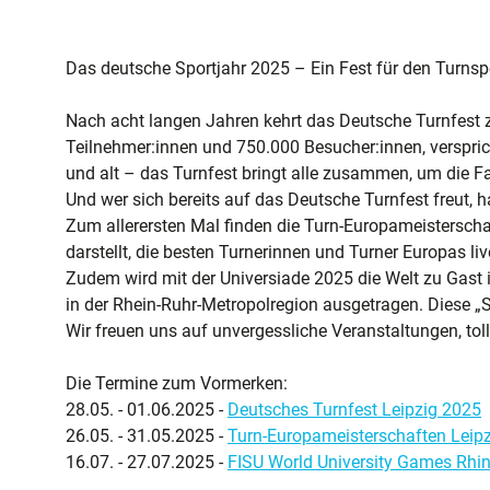
Das deutsche Sportjahr 2025 – Ein Fest für den Turnsp
Nach acht langen Jahren kehrt das Deutsche Turnfest zu
Teilnehmer:innen und 750.000 Besucher:innen, versprich
und alt – das Turnfest bringt alle zusammen, um die Fa
Und wer sich bereits auf das Deutsche Turnfest freut, 
Zum allerersten Mal finden die Turn-Europameisterschaf
darstellt, die besten Turnerinnen und Turner Europas liv
Zudem wird mit der Universiade 2025 die Welt zu Gast 
in der Rhein-Ruhr-Metropolregion ausgetragen. Diese „
Wir freuen uns auf unvergessliche Veranstaltungen, t
Die Termine zum Vormerken:
28.05. - 01.06.2025 -
Deutsches Turnfest Leipzig 2025
26.05. - 31.05.2025 -
Turn-Europameisterschaften Leip
16.07. - 27.07.2025 -
FISU World University Games Rhi