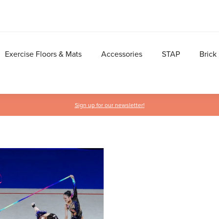
Exercise Floors & Mats
Accessories
STAP
Brick
Sign up for our newsletter!