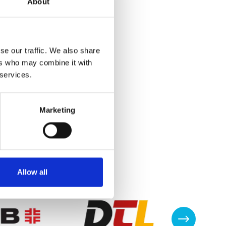
About
se our traffic. We also share
ers who may combine it with
 services.
Marketing
Allow all