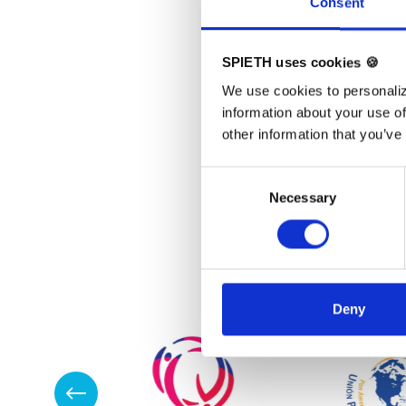
Consent
Skip slider
SPIETH uses cookies 🍪
We use cookies to personaliz
information about your use of
other information that you’ve
Consent
Necessary
Selection
Deny