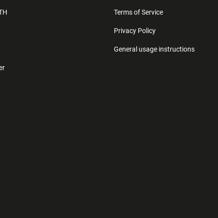
ETH
Terms of Service
Privacy Policy
General usage instructions
er