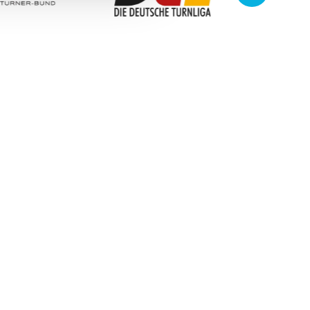
/
www.deutsche-turnliga.de